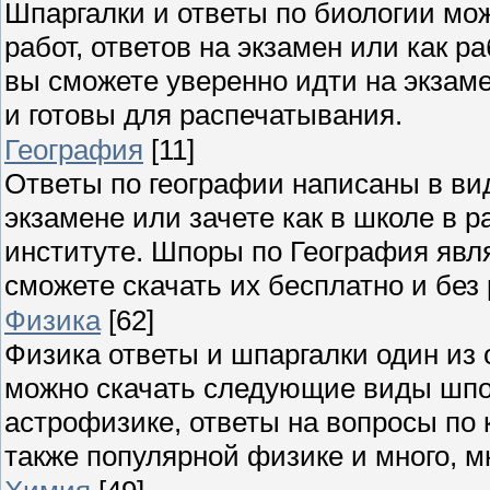
Шпаргалки и ответы по биологии мож
работ, ответов на экзамен или как 
вы сможете уверенно идти на экзаме
и готовы для распечатывания.
География
[11]
Ответы по географии написаны в ви
экзамене или зачете как в школе в р
институте. Шпоры по География явля
сможете скачать их бесплатно и без
Физика
[62]
Физика ответы и шпаргалки один из 
можно скачать следующие виды шпор
астрофизике, ответы на вопросы по 
также популярной физике и много, мн