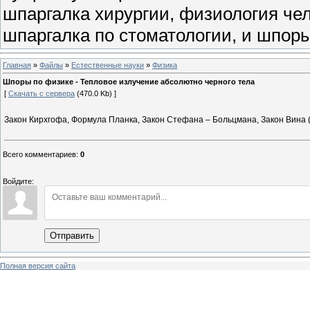
шпаргалка хирургии, физиология чел
шпаргалка по стоматологии, и шпоры
Главная
»
Файлы
»
Естественные науки
»
Физика
Шпоры по физике - Тепловое излучение абсолютно черного тела
[
Скачать с сервера
(470.0 Kb) ]
Закон Кирхгофа, Формула Планка, Закон Стефана – Больцмана, Закон Вина (з
Всего комментариев
:
0
Войдите:
Отправить
Полная версия сайта