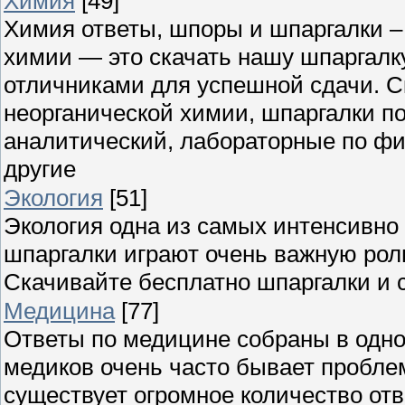
Химия
[49]
Химия ответы, шпоры и шпаргалки – 
химии — это скачать нашу шпаргалк
отличниками для успешной сдачи. С
неорганической химии, шпаргалки по
аналитический, лабораторные по фи
другие
Экология
[51]
Экология одна из самых интенсивно 
шпаргалки играют очень важную роль
Скачивайте бесплатно шпаргалки и 
Медицина
[77]
Ответы по медицине собраны в одном
медиков очень часто бывает пробл
существует огромное количество отв