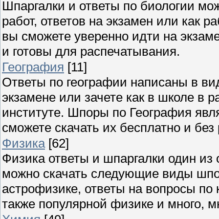
Шпаргалки и ответы по биологии мож
работ, ответов на экзамен или как 
вы сможете уверенно идти на экзаме
и готовы для распечатывания.
География
[11]
Ответы по географии написаны в ви
экзамене или зачете как в школе в р
институте. Шпоры по География явля
сможете скачать их бесплатно и без
Физика
[62]
Физика ответы и шпаргалки один из 
можно скачать следующие виды шпор
астрофизике, ответы на вопросы по 
также популярной физике и много, мн