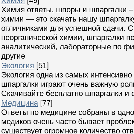
Химия
[49]
Химия ответы, шпоры и шпаргалки – 
химии — это скачать нашу шпаргалк
отличниками для успешной сдачи. С
неорганической химии, шпаргалки по
аналитический, лабораторные по фи
другие
Экология
[51]
Экология одна из самых интенсивно 
шпаргалки играют очень важную роль
Скачивайте бесплатно шпаргалки и 
Медицина
[77]
Ответы по медицине собраны в одном
медиков очень часто бывает пробл
существует огромное количество отв