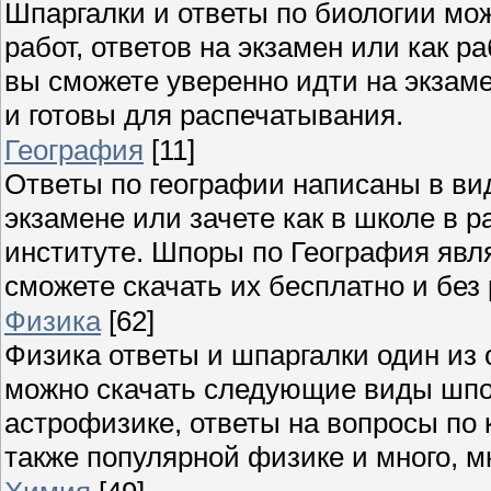
Шпаргалки и ответы по биологии мож
работ, ответов на экзамен или как 
вы сможете уверенно идти на экзаме
и готовы для распечатывания.
География
[11]
Ответы по географии написаны в ви
экзамене или зачете как в школе в р
институте. Шпоры по География явля
сможете скачать их бесплатно и без
Физика
[62]
Физика ответы и шпаргалки один из 
можно скачать следующие виды шпор
астрофизике, ответы на вопросы по 
также популярной физике и много, мн