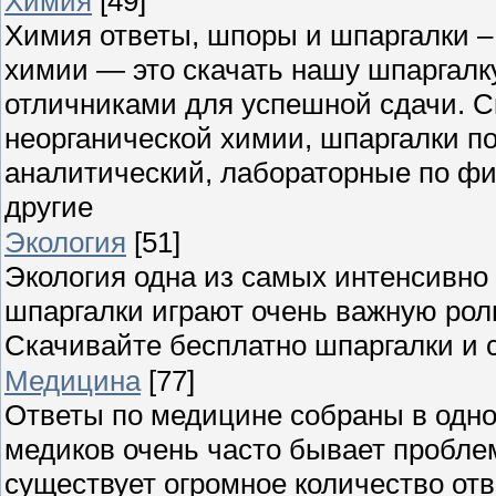
Химия
[49]
Химия ответы, шпоры и шпаргалки – 
химии — это скачать нашу шпаргалк
отличниками для успешной сдачи. С
неорганической химии, шпаргалки по
аналитический, лабораторные по фи
другие
Экология
[51]
Экология одна из самых интенсивно 
шпаргалки играют очень важную роль
Скачивайте бесплатно шпаргалки и 
Медицина
[77]
Ответы по медицине собраны в одном
медиков очень часто бывает пробл
существует огромное количество отв