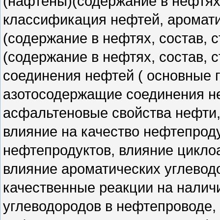
(нафтены)(содержание в нефтях,
классификация нефтей, аромати
(содержание в нефтях, состав,
(содержание в нефтях, состав, 
соединения нефтей ( основные г
азотосодержащие соединения неф
асфальтеновые свойства нефти,
влияние на качество нефтепроду
нефтепродуктов, влияние цикло
влияние ароматических углевод
качественные реакции на налич
углеводородов в нефтепроводе,