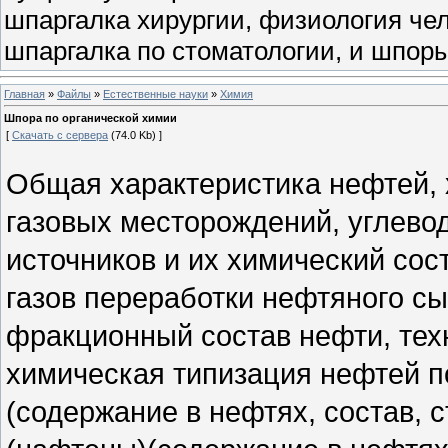
шпаргалка хирургии, физиология чел
шпаргалка по стоматологии, и шпоры
Главная
»
Файлы
»
Естественные науки
»
Химия
Шпора по органической химии
[
Скачать с сервера
(74.0 Kb) ]
Общая характеристика нефтей, 
газовых месторождений, углево
источников и их химический сос
газов переработки нефтяного сы
фракционный состав нефти, тех
химическая типизация нефтей п
(содержание в нефтях, состав, 