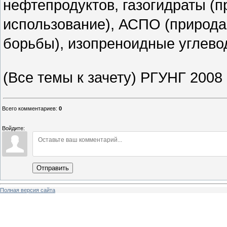
нефтепродуктов, газогидраты (п
использование), АСПО (природа
борьбы), изопреноидные углев
(Все темы к зачету) РГУНГ 2008
Всего комментариев
:
0
Войдите:
Отправить
Полная версия сайта