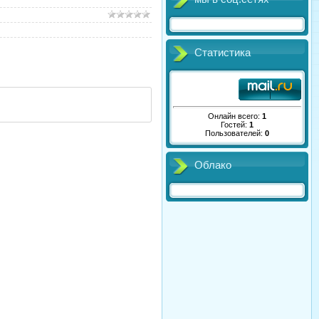
Статистика
Онлайн всего:
1
Гостей:
1
Пользователей:
0
Облако