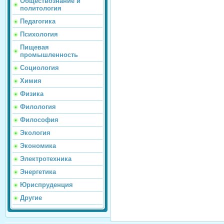
Обществознание и
политология
Педагогика
Психология
Пищевая
промышленность
Социология
Химия
Физика
Филология
Философия
Экология
Экономика
Электротехника
Энергетика
Юриспруденция
Другие