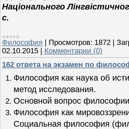
Національного Лінгвістичног
с.
Философия
|
Просмотров:
1872
|
Заг
02.10.2015
|
Комментарии (0)
162 ответа на экзамен по филосо
Философия как наука об ист
метод исследования.
Основной вопрос философии
Философия как мировоззрени
Социальная философия (фил