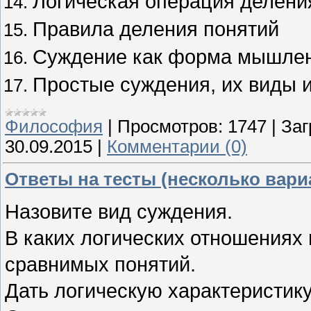
Логическая операция делени
Правила деления понятий
Суждение как форма мышлен
Простые суждения, их виды и
Философия
|
Просмотров:
1747
|
Заг
30.09.2015
|
Комментарии (0)
Ответы на тесты (несколько вари
Назовите вид суждения.
В каких логических отношениях
сравнимых понятий.
Дать логическую характеристик