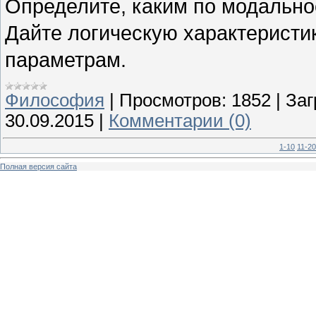
Определите, каким по модально
Дайте логическую характеристи
параметрам.
Философия
|
Просмотров:
1852
|
Заг
30.09.2015
|
Комментарии (0)
1-10
11-20
Полная версия сайта