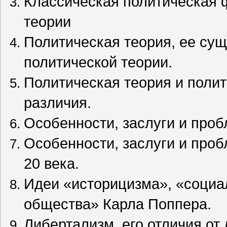
Классическая политическая 
теории
Политическая теория, ее су
политической теории.
Политическая теория и поли
различия.
Особенности, заслуги и про
Особенности, заслуги и про
20 века.
Идеи «историцизма», «социа
общества» Карла Поппера.
Либертализм, его отличия от