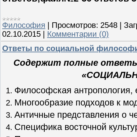
Философия
|
Просмотров:
2548
|
Заг
02.10.2015
|
Комментарии (0)
Ответы по социальной философи
Содержит полные ответы н
«СОЦИАЛЬ
Философская антропология, е
Многообразие подходов к мо
Античные представления о ч
Специфика восточной культу