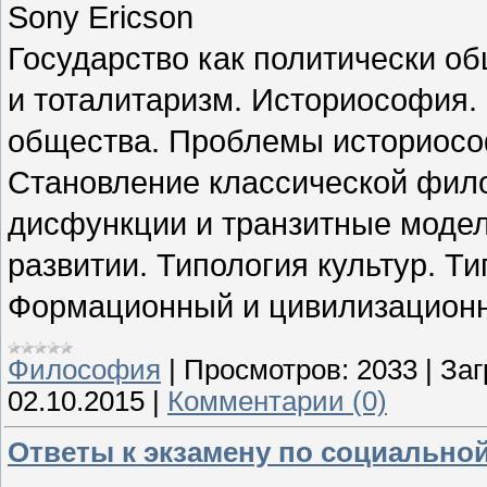
Sony Ericson
Государство как политически о
и тоталитаризм. Историософия.
общества. Проблемы историосо
Становление классической фил
дисфункции и транзитные модел
развитии. Типология культур. Т
Формационный и цивилизационн
Философия
|
Просмотров:
2033
|
Заг
02.10.2015
|
Комментарии (0)
Ответы к экзамену по социальн