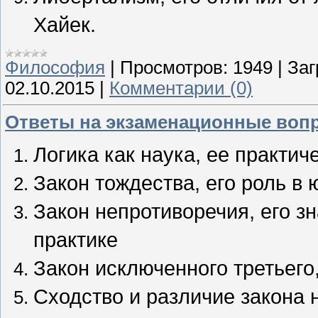
Хайек.
Философия
|
Просмотров:
1949
|
Заг
02.10.2015
|
Комментарии (0)
Ответы на экзаменационные вопр
Логика как наука, ее практич
Закон тождества, его роль в
Закон непротиворечия, его з
практике
Закон исключенного третьего,
Сходство и различие закона 