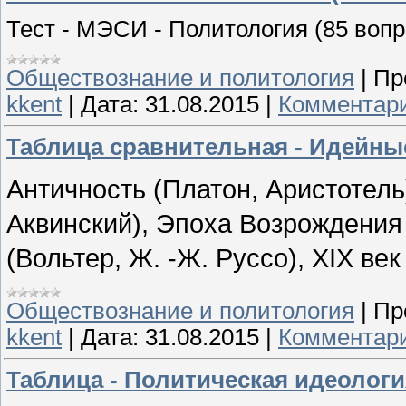
Тест - МЭСИ - Политология (85 воп
Обществознание и политология
|
Пр
kkent
|
Дата:
31.08.2015
|
Комментари
Таблица сравнительная - Идейны
Античность (Платон, Аристотель
Аквинский), Эпоха Возрождения (
(Вольтер, Ж. -Ж. Руссо), XIX век
Обществознание и политология
|
Пр
kkent
|
Дата:
31.08.2015
|
Комментари
Таблица - Политическая идеологи