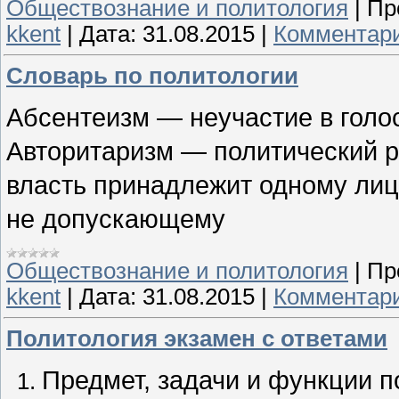
Обществознание и политология
|
Пр
kkent
|
Дата:
31.08.2015
|
Комментари
Словарь по политологии
Абсентеизм — неучастие в голо
Авторитаризм — политический р
власть принадлежит одному лицу
не допускающему
Обществознание и политология
|
Пр
kkent
|
Дата:
31.08.2015
|
Комментари
Политология экзамен с ответами
Предмет, задачи и функции п