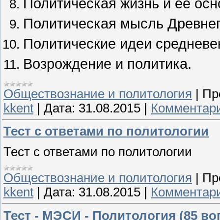
Политическая жизнь и ее осн
Политическая мысль Древнег
Политические идеи средневе
Возрождение и политика.
Обществознание и политология
|
Пр
kkent
|
Дата:
31.08.2015
|
Комментари
Тест с ответами по политологии
Тест с ответами по политологии
Обществознание и политология
|
Пр
kkent
|
Дата:
31.08.2015
|
Комментари
Тест - МЭСИ - Политология (85 во