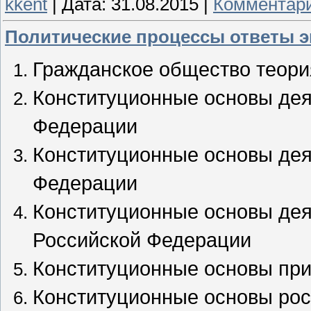
kkent
|
Дата:
31.08.2015
|
Комментари
Политические процессы ответы эк
Гражданское общество теори
Конституционные основы дея
Федерации
Конституционные основы дея
Федерации
Конституционные основы де
Российской Федерации
Конституционные основы при
Конституционные основы рос