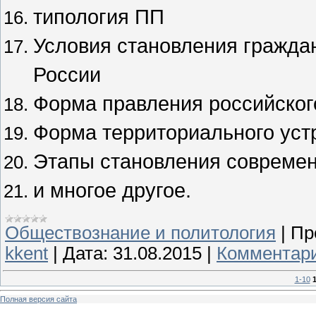
типология ПП
Условия становления гражда
России
Форма правления российског
Форма территориального уст
Этапы становления современ
и многое другое.
Обществознание и политология
|
Пр
kkent
|
Дата:
31.08.2015
|
Комментари
1-10
1
Полная версия сайта