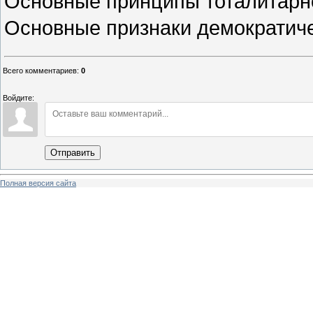
Основные принципы тоталитарн
Основные признаки демократиче
Всего комментариев
:
0
Войдите:
Отправить
Полная версия сайта