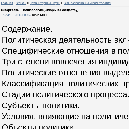
Главная
»
Файлы
»
Гуманитарные науки
»
Обществознание и политология
Шпаргалка - Политология (Шпоры по обществу)
[
Скачать с сервера
(65.5 Kb) ]
Содержание.
Политическая деятельность вкл
Специфические отношения в пол
Три степени вовлечения индивид
Политические отношения выдел
Классификация политических п
Стадии политического процесса
Субъекты политики.
Условия, влияющие на политиче
Объекты политики.