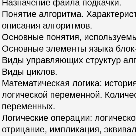
Назначение файла подкачки.
Понятие алгоритма. Характерист
описания алгоритмов.
Основные понятия, используем
Основные элементы языка блок
Виды управляющих структур ал
Виды циклов.
Математическая логика: история
логической переменной. Количес
переменных.
Логические операции: логическ
отрицание, импликация, эквивал