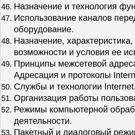
Назначение и технология фун
Использование каналов пере
оборудование.
Назначение, характеристика, с
возможности и условия ее ис
Принципы межсетевой адреса
Адресация и протоколы Intern
Службы и технологии Internet
Организация работы пользоват
Режимы компьютерной обрабо
деятельности.
Пакетный и диалоговый режи