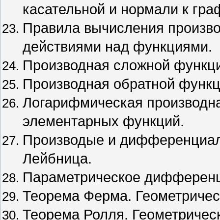
касательной и нормали к гра
Правила вычисления произво
действиями над функциями.
Производная сложной функц
Производная обратной функц
Логарифмическая производн
элементарных функций.
Производые и дифференциал
Лейбница.
Параметрическое дифференц
Теорема Ферма. Геометричес
Теорема Ролля. Геометричес