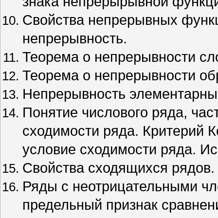
знака непрерырывной функц
Свойства непрерывных функц
непрерывность.
Теорема о непрерывности сл
Теорема о непрерывности об
Непрерывность элементарны
Понятие числового ряда, ча
сходимости ряда. Критерий 
условие сходимости ряда. И
Свойства сходящихся рядов
Ряды с неотрицательными чл
предельный признак сравнен