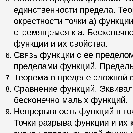
единственности предела. Тео
окрестности точки а) функци
стремящемся к а. Бесконечн
функции и их свойства.
Связь функции с ее предело
пределами функций. Предель
Теорема о пределе сложной 
Сравнение функций. Эквива
бесконечно малых функций.
Непрерывность функций в то
Точки разрыва функции и их