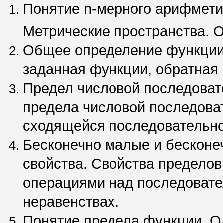
Понятие n-мерного арифмети
Метрические пространства. 
Общее определение функции.
заданная функции, обратная
Предел числовой последоват
предела числовой последова
сходящейся последовательно
Бесконечно малые и бесконе
свойства. Свойства предело
операциями над последовате
неравенствах.
Понятие предела функции. О