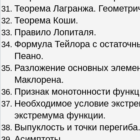
Теорема Лагранжа. Геометри
Теорема Коши.
Правило Лопиталя.
Формула Тейлора с остаточн
Пеано.
Разложение основных элеме
Маклорена.
Признак монотонности функц
Необходимое условие экстре
экстремума функции.
Выпуклость и точки перегиба
Асимптоты.