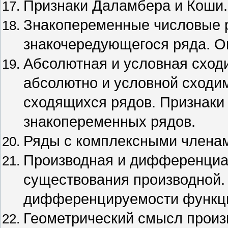
Признаки Даламбера и Коши.
Знакопеременные числовые 
знакочередующегося ряда. Оц
Абсолютная и условная сход
абсолютно и условной сходи
сходящихся рядов. Признаки
знакопеременных рядов.
Ряды с комплексными члена
Производная и дифференциа
существования производной.
дифференцируемости функции
Геометрический смысл произ