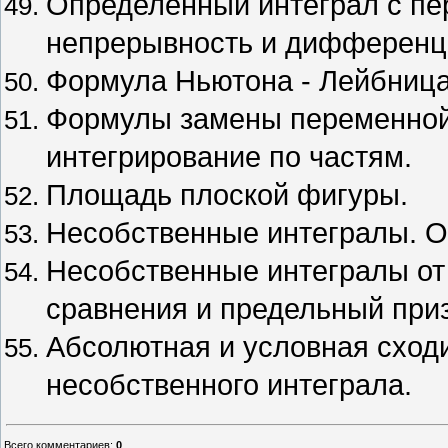
Определенный интеграл с пе
непрерывность и дифференц
Формула Ньютона - Лейбница
Формулы замены переменной 
интегрирование по частям.
Площадь плоской фигуры.
Несобственные интегралы. О
Несобственные интегралы от
сравнения и предельный приз
Абсолютная и условная сход
несобственного интеграла.
Всего комментариев
:
0