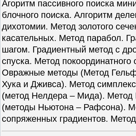
Агоритм пассивного поиска мин
блочного поиска. Алгоритм дел
дихотомии. Метод золотого сече
касательных. Метод парабол. Г
шагом. Градиентный метод с др
спуска. Метод покоординатного 
Овражные методы (Метод Гельф
Хука и Дживса). Метод симплек
(метод Нелдера – Мида). Метод
(методы Ньютона – Рафсона). 
сопряженных градиентов. Метод