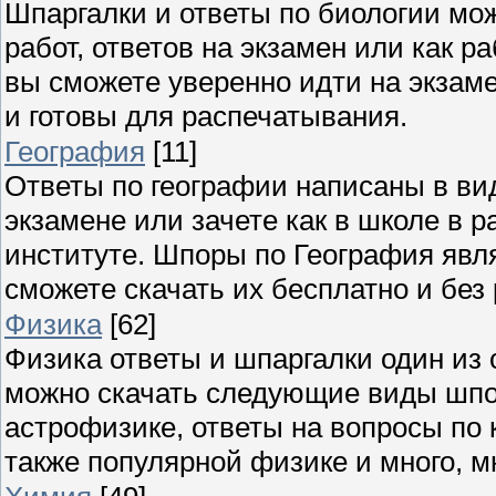
Шпаргалки и ответы по биологии мож
работ, ответов на экзамен или как 
вы сможете уверенно идти на экзаме
и готовы для распечатывания.
География
[11]
Ответы по географии написаны в ви
экзамене или зачете как в школе в р
институте. Шпоры по География явля
сможете скачать их бесплатно и без
Физика
[62]
Физика ответы и шпаргалки один из 
можно скачать следующие виды шпор
астрофизике, ответы на вопросы по 
также популярной физике и много, мн