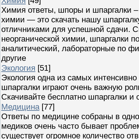
Химия
[49]
Химия ответы, шпоры и шпаргалки – 
химии — это скачать нашу шпаргалк
отличниками для успешной сдачи. С
неорганической химии, шпаргалки по
аналитический, лабораторные по фи
другие
Экология
[51]
Экология одна из самых интенсивно 
шпаргалки играют очень важную роль
Скачивайте бесплатно шпаргалки и 
Медицина
[77]
Ответы по медицине собраны в одном
медиков очень часто бывает пробл
существует огромное количество отв