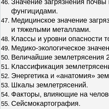
Значение загрязнения почвы
фунгицидами.
Медицинское значение загря
и тяжелыми металлами.
Классы и уровни опасности т
Медико-экологическое значе
Величайшие землетрясения 20
Классификация землетрясен
Энергетика и «анатомия» зе
Шкалы землетрясений.
Факторы, влияющие на челов
Сейсмокартография.