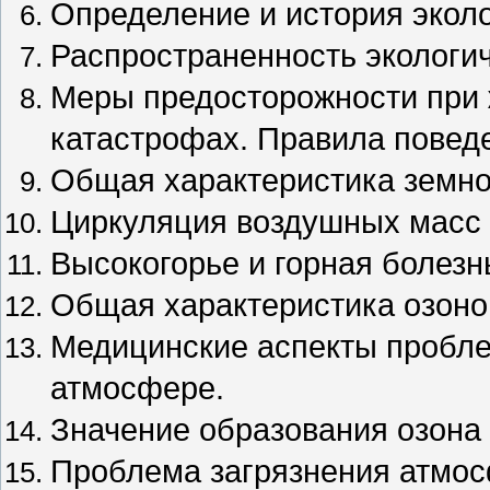
Определение и история эколо
Распространенность экологи
Меры предосторожности при 
катастрофах. Правила повед
Общая характеристика земн
Циркуляция воздушных масс 
Высокогорье и горная болезн
Общая характеристика озоно
Медицинские аспекты пробле
атмосфере.
Значение образования озона 
Проблема загрязнения атмо