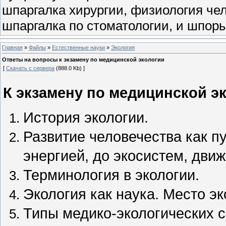
шпаргалка хирургии, физиология чел
шпаргалка по стоматологии, и шпоры
Главная
»
Файлы
»
Естественные науки
»
Экология
Ответы на вопросы к экзамену по медицинской экологии
[
Скачать с сервера
(888.0 Kb) ]
К экзамену по медицинской э
История экологии.
Развитие человечества как п
энергией, до экосистем, дви
Терминология в экологии.
Экология как наука. Место эк
Типы медико-экологических 