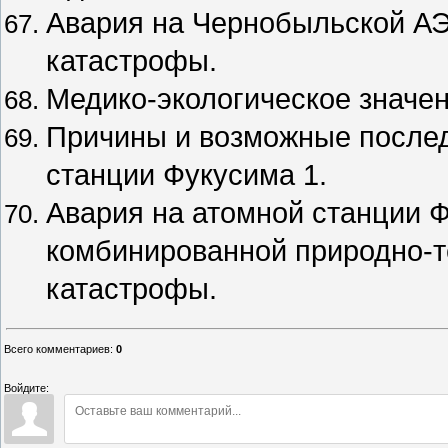
Авария на Чернобыльской АЭ
катастрофы.
Медико-экологическое значе
Причины и возможные послед
станции Фукусима 1.
Авария на атомной станции Ф
комбинированной природно-т
катастрофы.
Всего комментариев
:
0
Войдите: