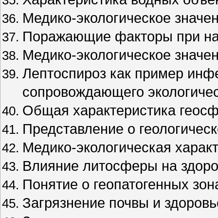
Медико-экологическое значе
Поражающие факторы при на
Медико-экологическое значе
Лептоспироз как пример инф
сопровождающего экологичес
Общая характеристика геосф
Представление о геологичес
Медико-экологическая харак
Влияние литосферы на здоро
Понятие о геопатогенных зон
Загрязнение почвы и здоровь