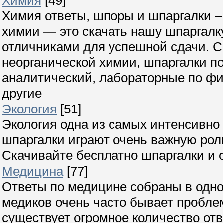
Химия
[49]
Химия ответы, шпоры и шпаргалки – 
химии — это скачать нашу шпаргалк
отличниками для успешной сдачи. С
неорганической химии, шпаргалки по
аналитический, лабораторные по фи
другие
Экология
[51]
Экология одна из самых интенсивно 
шпаргалки играют очень важную роль
Скачивайте бесплатно шпаргалки и 
Медицина
[77]
Ответы по медицине собраны в одном
медиков очень часто бывает пробл
существует огромное количество отв