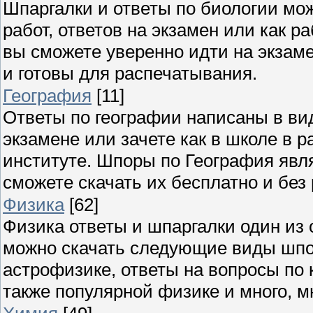
Шпаргалки и ответы по биологии мож
работ, ответов на экзамен или как 
вы сможете уверенно идти на экзаме
и готовы для распечатывания.
География
[11]
Ответы по географии написаны в ви
экзамене или зачете как в школе в р
институте. Шпоры по География явля
сможете скачать их бесплатно и без
Физика
[62]
Физика ответы и шпаргалки один из 
можно скачать следующие виды шпор
астрофизике, ответы на вопросы по 
также популярной физике и много, мн