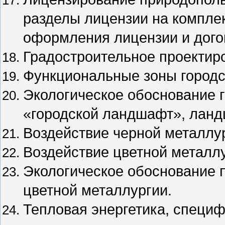
разделы лицензии на компле
оформления лицензии и дого
Градостроительное проектир
Функциональные зоны городс
Экологическое обоснование 
«городской ландшафт», лан
Воздействие черной металлу
Воздействие цветной металлу
Экологическое обоснование п
цветной металлургии.
Тепловая энергетика, специ