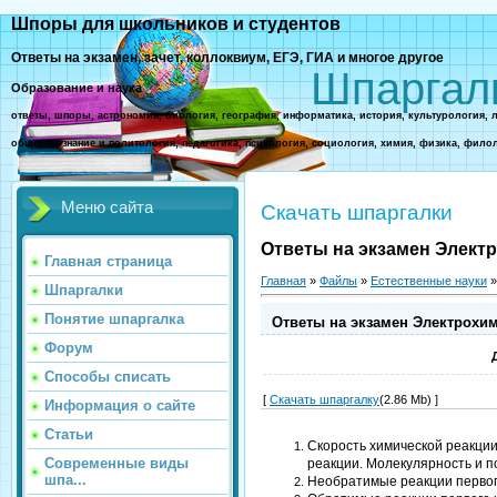
Шпоры для школьников и студентов
Ответы на экзамен, зачет, коллоквиум, ЕГЭ, ГИА и многое другое
Шпаргал
Образование и наука
ответы, шпоры, астрономия, биология, география, информатика, история, культурология, 
обществознание и политология, педагогика, психология, социология, химия, физика, фило
Меню сайта
Скачать шпаргалки
Ответы на экзамен Элект
Главная страница
Главная
»
Файлы
»
Естественные науки
Шпаргалки
Понятие шпаргалка
Ответы на экзамен Электрохи
Форум
Способы списать
[
Скачать шпаргалку
(2.86 Mb) ]
Информация о сайте
Статьи
Скорость химической реакции
Современные виды
реакции. Молекулярность и п
шпа...
Необратимые реакции первого