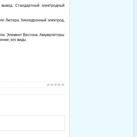
 вывод. Стандартный электродный
ло Лютера. Хингидронный электрод,
пи. Элемент Вестона. Аккумуляторы
ение, его виды