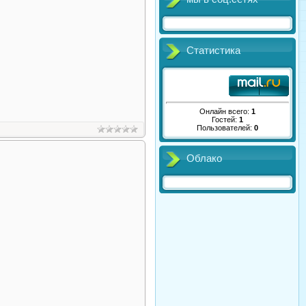
Статистика
Онлайн всего:
1
Гостей:
1
Пользователей:
0
Облако