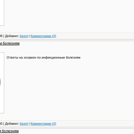
9 | Добавил:
kkent
|
Комментарии (0)
м болезням
Ответы на экзамен по инфекционным болезням
0 | Добавил:
kkent
|
Комментарии (0)
м болезням