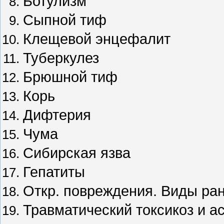
Ботулизм
Сыпной тиф
Клещевой энцефалит
Туберкулез
Брюшной тиф
Корь
Дифтерия
Чума
Сибирская язва
Гепатиты
Откр. повреждения. Виды ран
Травматический токсикоз и а