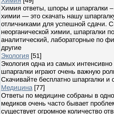
Химия
[49]
Химия ответы, шпоры и шпаргалки – 
химии — это скачать нашу шпаргалк
отличниками для успешной сдачи. С
неорганической химии, шпаргалки по
аналитический, лабораторные по фи
другие
Экология
[51]
Экология одна из самых интенсивно 
шпаргалки играют очень важную роль
Скачивайте бесплатно шпаргалки и 
Медицина
[77]
Ответы по медицине собраны в одном
медиков очень часто бывает пробл
существует огромное количество отв