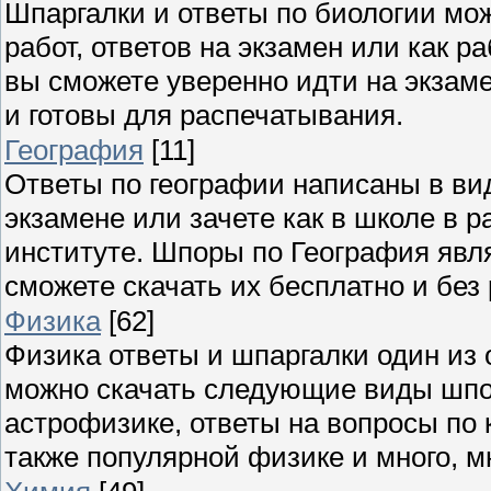
Шпаргалки и ответы по биологии мож
работ, ответов на экзамен или как 
вы сможете уверенно идти на экзаме
и готовы для распечатывания.
География
[11]
Ответы по географии написаны в ви
экзамене или зачете как в школе в р
институте. Шпоры по География явля
сможете скачать их бесплатно и без
Физика
[62]
Физика ответы и шпаргалки один из 
можно скачать следующие виды шпор
астрофизике, ответы на вопросы по 
также популярной физике и много, мн