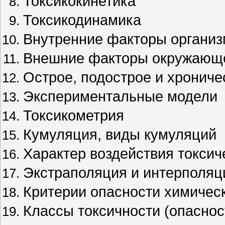
Токсикокинетика
Токсикодинамика
Внутренние факторы организ
Внешние факторы окружающе
Острое, подострое и хрониче
Экспериментальные модели
Токсикометрия
Кумуляция, виды кумуляций
Характер воздействия токсич
Экстраполяция и интерполяц
Критерии опасности химичес
Классы токсичности (опасно