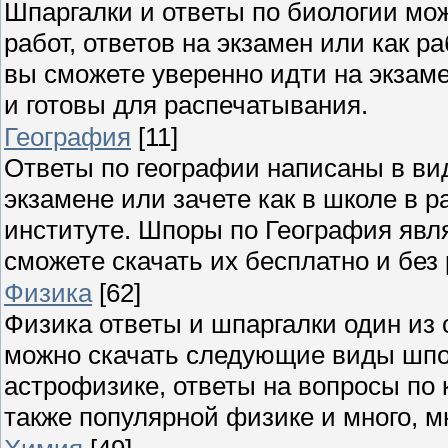
Шпаргалки и ответы по биологии мож
работ, ответов на экзамен или как 
вы сможете уверенно идти на экзаме
и готовы для распечатывания.
География
[11]
Ответы по географии написаны в ви
экзамене или зачете как в школе в р
институте. Шпоры по География явля
сможете скачать их бесплатно и без
Физика
[62]
Физика ответы и шпаргалки один из 
можно скачать следующие виды шпор
астрофизике, ответы на вопросы по 
также популярной физике и много, мн