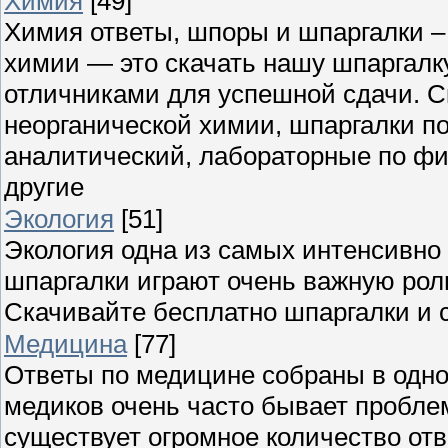
Химия
[49]
Химия ответы, шпоры и шпаргалки – 
химии — это скачать нашу шпаргалк
отличниками для успешной сдачи. С
неорганической химии, шпаргалки по
аналитический, лабораторные по фи
другие
Экология
[51]
Экология одна из самых интенсивно 
шпаргалки играют очень важную роль
Скачивайте бесплатно шпаргалки и 
Медицина
[77]
Ответы по медицине собраны в одном
медиков очень часто бывает пробл
существует огромное количество отв