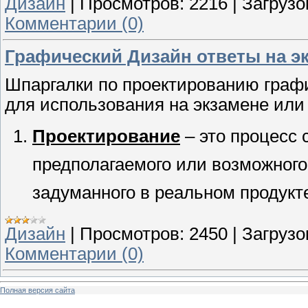
Дизайн
|
Просмотров:
2216
|
Загрузо
Комментарии (0)
Графический Дизайн ответы на э
Шпаргалки по проектированию графи
для использования на экзамене или
Проектирование
– это процесс 
предполагаемого или возможного
задуманного в реальном продукт
Дизайн
|
Просмотров:
2450
|
Загрузо
Комментарии (0)
Полная версия сайта