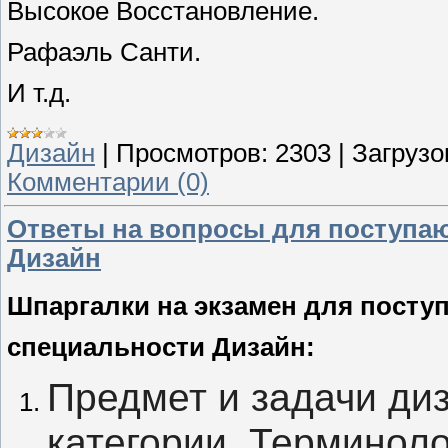
Высокое
Восстановление
.
Рафаэль Санти.
И т.д.
Дизайн
|
Просмотров:
2303
|
Загрузо
Комментарии (0)
Ответы на вопросы для поступаю
Дизайн
Шпаргалки на экзамен для посту
специальности Дизайн:
Предмет и задачи диз
категории. Терминоло