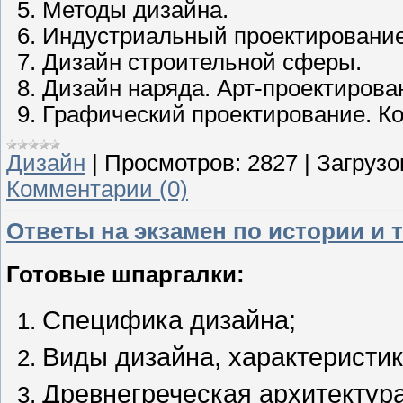
Методы дизайна.
Индустриальный
проектировани
Дизайн
строительной
сферы
.
Дизайн
наряда
. Арт-
проектирова
Графический
проектирование
.
К
Дизайн
|
Просмотров:
2827
|
Загрузо
Комментарии (0)
Ответы на экзамен по истории и 
Готовые шпаргалки:
Специфика дизайна;
Виды дизайна, характеристик
Древнегреческая архитектура