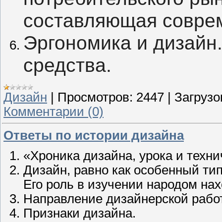
составляющая соврем
Эргономика и дизайн.
средства.
Дизайн
|
Просмотров:
2447
|
Загрузо
Комментарии (0)
Ответы по истории дизайна
«
Хроника
дизайна,
урока
и
техни
Дизайн,
равно как
особенный
ти
Его
роль
в
изучении
народом
нах
Направление дизайнерской
рабо
Признаки дизайна.