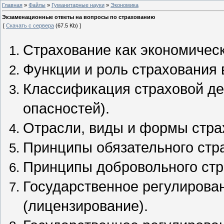
Главная
»
Файлы
»
Гуманитарные науки
»
Экономика
Экзаменационные ответы на вопросы по страхованию
[
Скачать с сервера
(67.5 Kb) ]
Страхование как экономическ
Функции и роль страхования 
Классификация страховой дея
опасностей).
Отрасли, виды и формы стра
Принципы обязательного стр
Принципы добровольного стр
Государственное регулирова
(лицензирование).