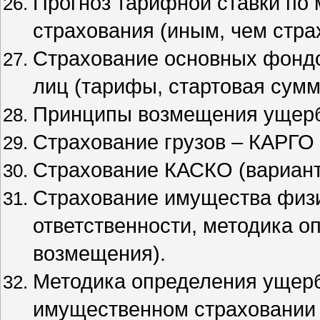
Прогноз тарифной ставки по
страхования (иным, чем стра
Страхование основных фондо
лиц (тарифы, стартовая сумм
Принципы возмещения ущерб
Страхование грузов – КАРГО 
Страхование КАСКО (вариант
Страхование имущества физи
ответственности, методика о
возмещения).
Методика определения ущерб
имущественном страховании 