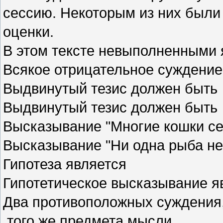
сессию. Некоторым из них был
оценки.
В этом тексте невыполненными 
Всякое отрицательное суждени
Выдвинутый тезис должен быть
Выдвинутый тезис должен быть
Высказывание "Многие кошки с
Высказывание "Ни одна рыба н
Гипотеза является
Гипотетическое высказывание 
Два противоположных суждения,
того же предмета мысли,