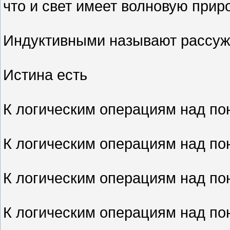
что и свет имеет волновую прир
Индуктивными называют рассуж
Истина есть
К логическим операциям над по
К логическим операциям над по
К логическим операциям над по
К логическим операциям над по