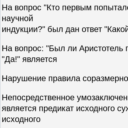
На вопрос "Кто первым попытал
научной
индукции?" был дан ответ "Какой
На вопрос: "Был ли Аристотель 
"Да!" является
Нарушение правила соразмерно
Непосредственное умозаключени
является предикат исходного су
исходного