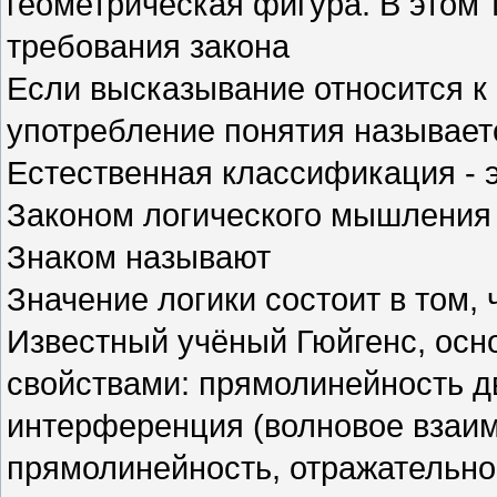
геометрическая фигура. В этом
требования закона
Если высказывание относится к 
употребление понятия называе
Естественная классификация - 
Законом логического мышления
Знаком называют
Значение логики состоит в том,
Известный учёный Гюйгенс, осно
свойствами: прямолинейность д
интерференция (волновое взаим
прямолинейность, отражательно