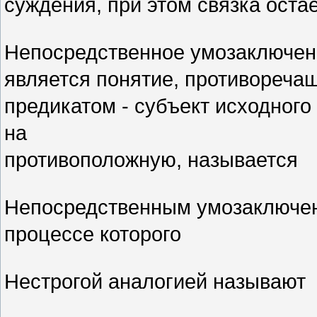
суждения, при этом связка оста
Непосредственное умозаключени
является понятие, противореча
предикатом - субъект исходного
на
противоположную, называется
Непосредственным умозаключен
процессе которого
Нестрогой аналогией называют