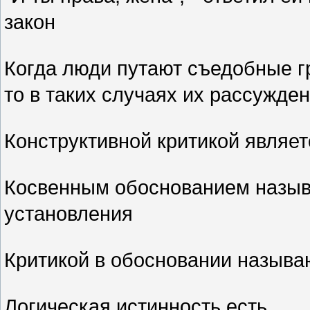
закон
Когда люди путают съедобные г
то в таких случаях их рассужде
Конструктивной критикой являе
Косвенным обоснованием назыв
установления
Критикой в обосновании назыв
Логическая истинность есть