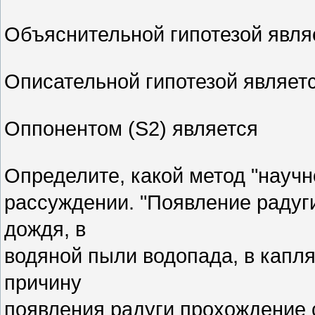
Объяснительной гипотезой явл
Описательной гипотезой являет
Оппонентом (S2) является
Определите, какой метод "науч
рассуждении. "Появление радуг
дождя, в
водяной пыли водопада, в капля
причину
появления радуги прохождение 