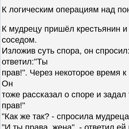
К логическим операциям над по
К мудрецу пришёл крестьянин и 
соседом.
Изложив суть спора, он спросил
ответил:"Ты
прав!". Через некоторое время 
Он
тоже рассказал о споре и задал
прав!"
"Как же так? - спросила мудреца
"И ты права, жена", - ответил е