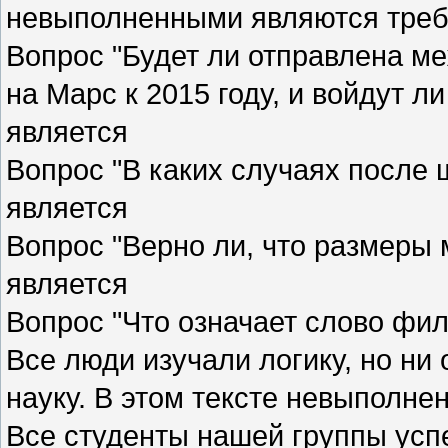
невыполненными являются треб
Вопрос "Будет ли отправлена м
на Марс к 2015 году, и войдут л
является
Вопрос "В каких случаях после 
является
Вопрос "Верно ли, что размеры 
является
Вопрос "Что означает слово фи
Все люди изучали логику, но ни 
науку. В этом тексте невыполн
Все студенты нашей группы ус