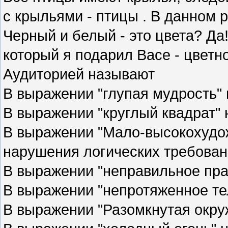
с крыльями - птицы . В данном
Черный и белый - это цвета? Да!
который я подарил Васе - цветн
Аудиторией называют
В выражении "глупая мудрость"
В выражении "круглый квадрат"
В выражении "Мало-высокохудо
нарушения логических требова
В выражении "неправильное пр
В выражении "непротяженное т
В выражении "Разомкнутая окру