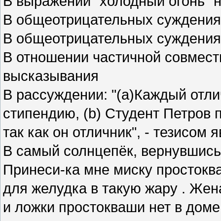
В выражении "холодный огонь" 
В общеотрицательных суждени
В общеотрицательных суждени
В отношении частичной совмест
высказывания
В рассуждении: "(а)Каждый отл
стипендию, (b) Студент Петров 
так как он отличник", - тезисом 
В самый солнцепёк, вернувшись
Принеси-ка мне миску простоква
для желудка в такую жару . Жена
и ложки простокваши нет в доме!