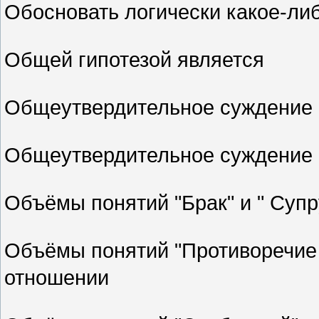
Обосновать логически какое-ли
Общей гипотезой является
Общеутвердительное суждение
Общеутвердительное суждение
Объёмы понятий "Брак" и " Суп
Объёмы понятий "Противоречие 
отношении