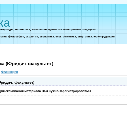
ка
литература, математика, материаловедение, машиностроение, медицина
логия, философия, экология, экономика, электротехника, энергетика, юриспруденция
ка (Юридич. факультет)
»
Философия
Юридич. факультет)
Для скачивания материала Вам нужно зарегистрироваться