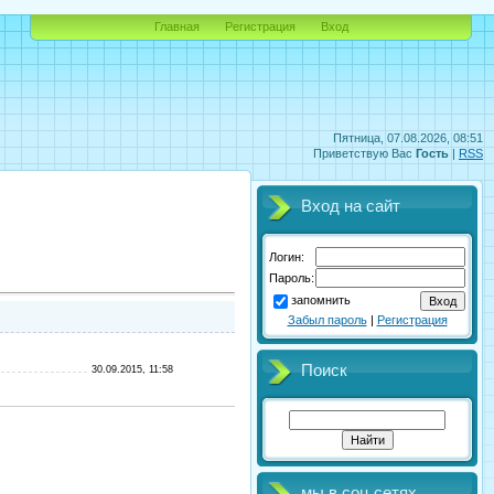
Главная
Регистрация
Вход
Пятница, 07.08.2026, 08:51
Приветствую Вас
Гость
|
RSS
Вход на сайт
Логин:
Пароль:
запомнить
Забыл пароль
|
Регистрация
Поиск
30.09.2015, 11:58
мы в соц.сетях