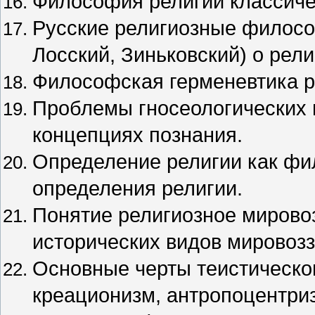
Философия религии классиче
Русские религиозные филосо
Лосский, Зиньковский) о рели
Философская герменевтика 
Проблемы гносеологических 
концепциях познания.
Определение религии как фи
определения религии.
Понятие религиозное мирово
исторических видов мировозз
Основные черты теистическог
креационизм, антропоцентриз