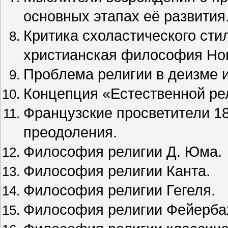
основных этапах её развития
Критика схоластического ст
христианская философия Нов
Проблема религии в деизме и
Концепция «Естественной ре
Французские просветители 18
преодоления.
Философия религии Д. Юма.
Философия религии Канта.
Философия религии Гегеля.
Философия религии Фейерба