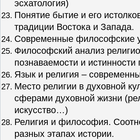
эсхатология)
Понятие бытие и его истолк
традиции Востока и Запада.
Современные философские у
Философский анализ религио
познаваемости и истинности 
Язык и религия – современны
Место религии в духовной ку
сферами духовной жизни (рел
искусство…)
Религия и философия. Соотн
разных этапах истории.