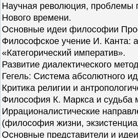
Научная революция, проблемы г
Нового времени.
Основные идеи философии Про
Философское учение И. Канта: а
«Категорический императив».
Развитие диалектического мето
Гегель: Система абсолютного ид
Критика религии и антропологи
Философия К. Маркса и судьба 
Иррационалистические направл
(философия жизни, экзистенциа
Основные представители и идеи