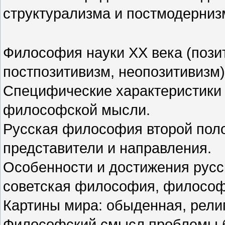
структурализма и постмодерниз
Философия науки XX века (пози
постпозитивизм, неопозитивизм)
Специфические характеристики 
философской мысли.
Русская философия второй поло
представители и направления.
Особенности и достижения русс
советская философия, философи
Картины мира: обыденная, рели
Философский смысл проблемы б