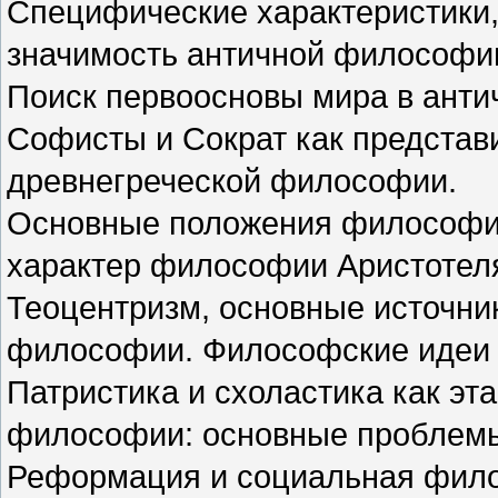
Специфические характеристики,
значимость античной философи
Поиск первоосновы мира в ант
Софисты и Сократ как представ
древнегреческой философии.
Основные положения философии
характер философии Аристотел
Теоцентризм, основные источни
философии. Философские идеи 
Патристика и схоластика как эт
философии: основные проблемы
Реформация и социальная фило