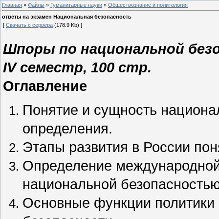
Главная
»
Файлы
»
Гуманитарные науки
»
Обществознание и политология
ответы на экзамен Национальная безопасность
[
Скачать с сервера
(178.9 Kb) ]
Шпоры по национальной безо
IV семестр, 100 стр.
Оглавление
Понятие и сущность национа
определения.
Этапы развития в России пон
Определение международной 
национальной безопасностью
Основные функции политики