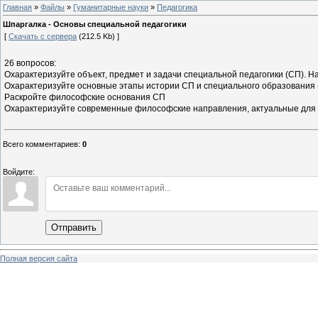
Главная
»
Файлы
»
Гуманитарные науки
»
Педагогика
Шпаргалка - Основы специальной педагогики
[
Скачать с сервера
(212.5 Kb) ]
26 вопросов:
Охарактеризуйте объект, предмет и задачи специальной педагогики (СП). 
Охарактеризуйте основные этапы истории СП и специального образования 
Раскройте философские основания СП
Охарактеризуйте современные философские направления, актуальные для 
Всего комментариев
:
0
Войдите:
Отправить
Полная версия сайта