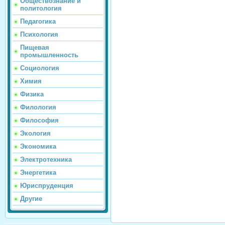
Обществознание и
политология
Педагогика
Психология
Пищевая
промышленность
Социология
Химия
Физика
Филология
Философия
Экология
Экономика
Электротехника
Энергетика
Юриспруденция
Другие