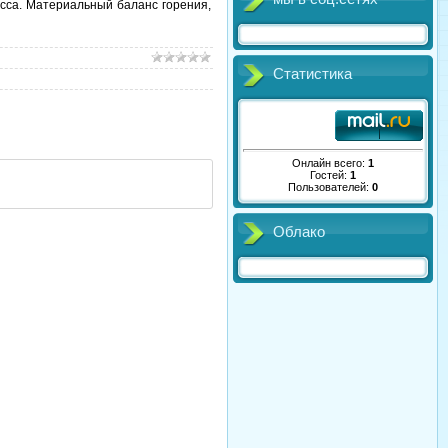
есса. Материальный баланс горения,
Статистика
Онлайн всего:
1
Гостей:
1
Пользователей:
0
Облако