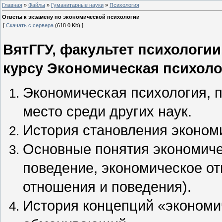
Главная
»
Файлы
»
Гуманитарные науки
»
Психология
Ответы к экзамену по экономической психологии
[
Скачать с сервера
(618.0 Kb) ]
ВятГГУ, факультет психологии
курсу Экономическая психологи
Экономическая психология, 
место среди других наук.
История становления эконом
Основные понятия экономиче
поведение, экономическое о
отношения и поведения).
История концепций «экономи