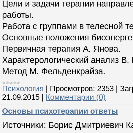
Цели и задачи терапии направл
работы.
Работа с группами в телесной т
Основные положения биоэнергет
Первичная терапия А. Янова.
Характерологический анализ В. 
Метод М. Фельденкрайза.
Психология
|
Просмотров:
2353
|
Заг
21.09.2015
|
Комментарии (0)
Основы психотерапии ответы
Источники: Борис Дмитриевич К