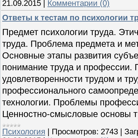
21.09.2015
|
Комментарии (0)
Ответы к тестам по психологии т
Предмет психологии труда. Эти
труда. Проблема предмета и мет
Основные этапы развития субъе
понимание труда и профессии. 
удовлетворенности трудом и тр
профессионального самоопреде
технологии. Проблемы професс
Ценностно-смысловые основы т
Психология
|
Просмотров:
2743
|
Заг