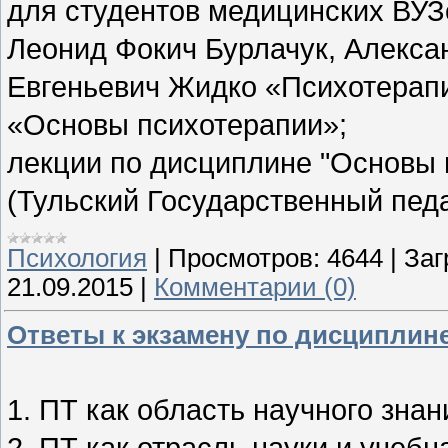
для студентов медицинских ВУЗ
Леонид Фокич Бурлачук, Алекса
Евгеньевич Жидко «Психотерапи
«Основы психотерапии»;
лекции по дисциплине "Основы 
(Тульский Государственный педа
Психология
|
Просмотров:
4644
|
Заг
21.09.2015
|
Комментарии (0)
Ответы к экзамену по дисциплине
1. ПТ как область научного зна