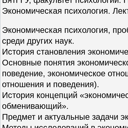
Экономическая психология. Лекто
Экономическая психология, про
среди других наук.
История становления экономиче
Основные понятия экономическо
поведение, экономическое отно
отношения и поведения).
История концепций «экономичес
обменивающий».
Предмет и актуальные задачи э
Методы исследований в экономи