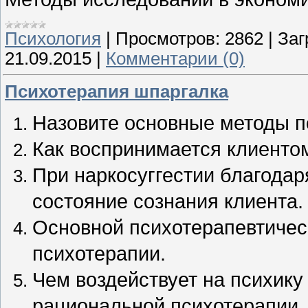
Психология
|
Просмотров:
2862
|
Заг
21.09.2015
|
Комментарии (0)
Психотерапия шпаргалка
Назовите основные методы по
Как воспринимается клиенто
При наркосуггестии благодар
состояние сознания клиента.
Основной психотерапевтичес
психотерапии.
Чем воздействует на психику
рациональной психотерапии.