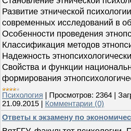
Становление этнической психол
Развитие этнической психологии
современных исследований в об
Особенности проведения этноп
Классификация методов этнопси
Надежность этнопсихологически
Свойства и функции национальн
формирования этнопсихологичес
Психология
|
Просмотров:
2364
|
Заг
21.09.2015
|
Комментарии (0)
Ответы к экзамену по экономиче
ВятГГУ, факультет психологии. 