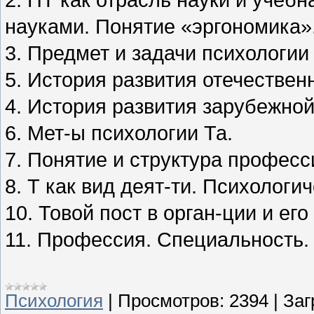
2. ПТ как отрасль науки и учеб
науками. Понятие «эргономика»
3. Предмет и задачи психологии
5. История развития отечествен
4. История развития зарубежной
6. Мет-ы психологии Та.
7. Понятие и структура професс
8. Т как вид деят-ти. Психологи
10. Товой пост в орган-ции и ег
11. Профессия. Специальность.
Психология
|
Просмотров:
2394
|
Заг