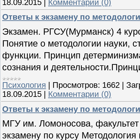
18.09.2015
|
Комментарии (0)
Ответы к экзамену по методолог
Экзамен. РГСУ(Мурманск) 4 курс
Понятие о методологии науки, ст
функции. Принцип детерминизма
сознания и деятельности.Принцип
Психология
|
Просмотров:
1662
|
Заг
18.09.2015
|
Комментарии (0)
Ответы к экзамену по методолог
МГУ им. Ломоносова, факультет
экзамену по курсу Методология п