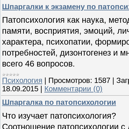
Шпаргалки к экзамену по патопс
Патопсихология как наука, мет
памяти, восприятия, эмоций, л
характера, психопатии, формир
потребностей, дизонтогенез и мн
всего 46 вопросов.
Психология
|
Просмотров:
1587
|
Заг
18.09.2015
|
Комментарии (0)
Шпаргалка по патопсихологии
Что изучает патопсихология?
Соотношение патопсихологии с