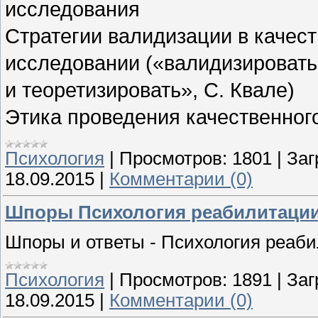
исследования
Стратегии валидизации в качес
исследовании («валидизировать 
и теоретизировать», С. Квале)
Этика проведения качественног
Психология
|
Просмотров:
1801
|
Заг
18.09.2015
|
Комментарии (0)
Шпоры Психология реабилитации
Шпоры и ответы - Психология реаб
Психология
|
Просмотров:
1891
|
Заг
18.09.2015
|
Комментарии (0)