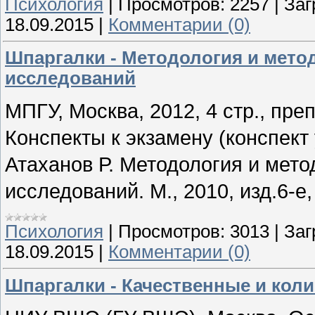
Психология
|
Просмотров:
2257
|
Заг
18.09.2015
|
Комментарии (0)
Шпаргалки - Методология и мето
исследований
МПГУ, Москва, 2012, 4 стр., пр
Конспекты к экзамену (конспект 
Атаханов Р. Методология и мето
исследований. М., 2010, изд.6-е, 
Психология
|
Просмотров:
3013
|
Заг
18.09.2015
|
Комментарии (0)
Шпаргалки - Качественные и кол