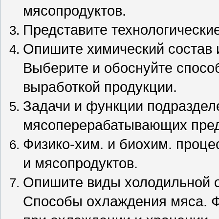
мясопродуктов.
Представите технологически
Опишите химический состав и
Выберите и обоснуйте спосо
выработкой продукции.
Задачи и функции подраздел
мясоперерабатывающих пред
Физико-хим. и биохим. проце
и мясопродуктов.
Опишите виды холодильной о
Способы охлаждения мяса. Ф