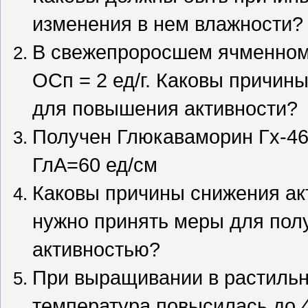
изменения в нем влажности?
В свежепроросшем ячменном 
ОСп = 2 ед/г. Каковы причи
для повышения активности?
Получен Глюкаваморин Гх-46
ГлА=60 ед/см
Каковы причины снижения акт
нужно принять меры для пол
активностью?
При выращивании в растиль
температура повысилась до 4