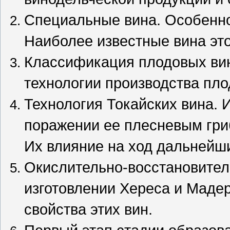
Специальные вина. Особенно
Наиболее известные вина это
Классификация плодовых вин
технологии производства пло
Технология Токайских вина. 
поражении ее плесневым грибо
Их влияние на ход дальнейши
Окислительно-восстановител
изготовлении Хереса и Мадер
свойства этих вин.