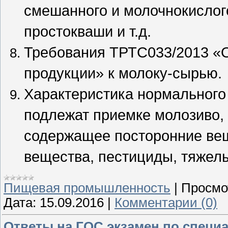
смешанного и молочнокислог
простокваши и т.д.
Требования ТРТС033/2013 «О
продукции» к молоку-сырью.
Характеристика нормального
подлежат приемке молозиво, 
содержащее посторонние ве
вещества, пестициды, тяжел
Пищевая промышленность
|
Просмо
Дата:
15.09.2016
|
Комментарии (0)
Ответы на ГОС экзамен по специ