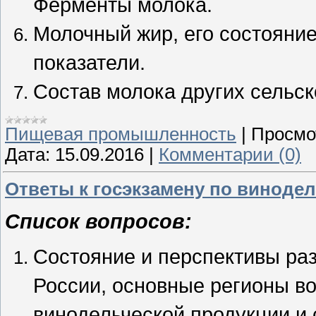
Ферменты молока.
Молочный жир, его состояние
показатели.
Состав молока других сельс
Пищевая промышленность
|
Просмо
Дата:
15.09.2016
|
Комментарии (0)
Ответы к госэкзамену по виноде
Список вопросов:
Состояние и перспективы раз
России, основные регионы в
винодельческой продукции и