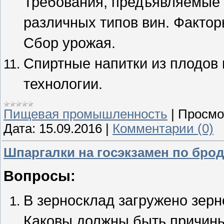
Требования, предъявляемые к
различных типов вин. Факто
Сбор урожая.
Спиртные напитки из плодов 
технологии.
Пищевая промышленность
|
Просмо
Дата:
15.09.2016
|
Комментарии (0)
Шпаргалки на госэкзамен по бро
Вопросы:
В зерносклад загружено зерн
Каковы должны быть причины