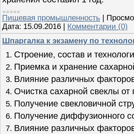
Пищевая промышленность
|
Просмо
Дата:
15.09.2016
|
Комментарии (0)
Шпаргалка к экзамену по техноло
Строение, состав и технолог
Приемка и хранение сахарно
Влияние различных факторов
Очистка сахарной свеклы от 
Получение свекловичной стру
Получение диффузионного со
Влияние различных факторов