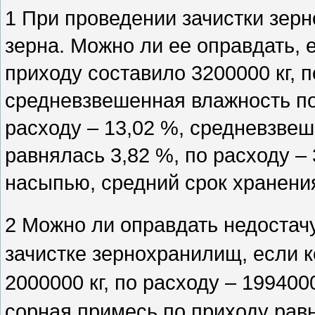
1 При проведении зачистки зер
зерна. Можно ли ее оправдать, 
приходу составило 3200000 кг, п
средневзвешенная влажность по
расходу – 13,02 %, средневзве
равнялась 3,82 %, по расходу – 
насыпью, средний срок хранения
2 Можно ли оправдать недостач
зачистке зернохранилищ, если к
2000000 кг, по расходу – 19940
сорная примесь по приходу равн