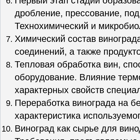
Первый этап стадии образова
дробление, прессование, под
Технохимический и микробиол
Химический состав винограда
соединений, а также продукт
Тепловая обработка вин, сп
оборудование. Влияние терм
характерных свойств специа
Переработка винограда на б
характеристика используемо
Виноград как сырье для вин