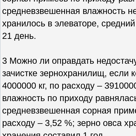
средневзвешенная влажность не
хранилось в элеваторе, средний
21 день.
3 Можно ли оправдать недостач
зачистке зернохранилищ, если к
4000000 кг, по расходу – 39100
влажность по приходу равнялась
средневзвешенная сорная приме
расходу – 3,52 %; зерно овса хр
хранения составил 1 год.